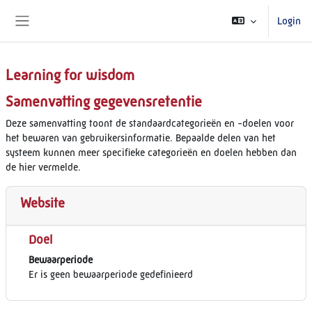
Ga naar hoofdinhoud
Login
Zijpaneel
Learning for wisdom
Samenvatting gegevensretentie
Deze samenvatting toont de standaardcategorieën en -doelen voor
het bewaren van gebruikersinformatie. Bepaalde delen van het
systeem kunnen meer specifieke categorieën en doelen hebben dan
de hier vermelde.
Website
Doel
Bewaarperiode
Er is geen bewaarperiode gedefinieerd